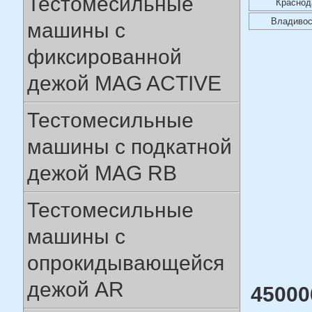
Тестомесильные
Краснод
Владивос
машины с
фиксированной
дежой MAG ACTIVE
Тестомесильные
машины с подкатной
дежой MAG RB
Тестомесильные
машины с
опрокидывающейся
дежой AR
450006