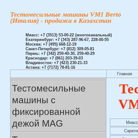
Тестомесильные машины VMI Berto
(Италия) - продажа в Казахстан
Миасс: +7 (3513) 53-00-22 (многоканальный)
Екатеринбург: +7 (343) 287-96-67, 228-00-55
Москва: +7 (495) 668-12-19
Санкт-Петербург: +7 (812) 309-05-81
Пермь: +7 (342) 259-40-30, 259-40-29
Краснодар: +7 (861) 203-39-03
Владивосток: +7 (423) 230-21-33
Астана: +7 (7172) 78-81-16
Главная
Те
Тестомесильные
машины с
VM
фиксированной
дежой MAG
Миасс
Сарато