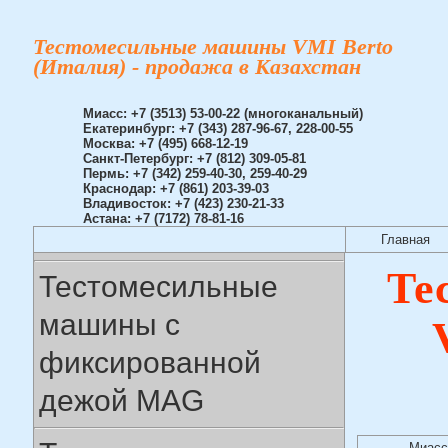
Тестомесильные машины VMI Berto
(Италия) - продажа в Казахстан
Миасс: +7 (3513) 53-00-22 (многоканальный)
Екатеринбург: +7 (343) 287-96-67, 228-00-55
Москва: +7 (495) 668-12-19
Санкт-Петербург: +7 (812) 309-05-81
Пермь: +7 (342) 259-40-30, 259-40-29
Краснодар: +7 (861) 203-39-03
Владивосток: +7 (423) 230-21-33
Астана: +7 (7172) 78-81-16
Главная
Те
Тестомесильные
машины с
фиксированной
дежой MAG
Миасс