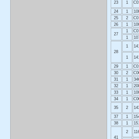
23
1
C0
24
1
10
25
2
C0
26
1
10
1
C0
27
1
10
1
14
28
1
14
29
1
C0
30
2
C0
31
1
34
32
1
20
33
1
10
34
1
C0
35
2
14
37
1
15
38
1
15
2
11
41