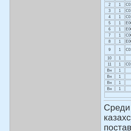
2
1
C0
3
1
C0
4
1
C0
5
1
E0
6
1
E0
7
1
C0
8
1
E0
9
1
C0
10
1
11
1
C0
Вн
1
Вн
1
Вн
1
Вн
1
Среди
казахс
постав