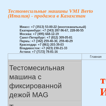
Тестомесильные машины VMI Berto
(Италия) - продажа в Казахстан
Миасс: +7 (3513) 53-00-22 (многоканальный)
Екатеринбург: +7 (343) 287-96-67, 228-00-55
Москва: +7 (495) 668-12-19
Санкт-Петербург: +7 (812) 309-05-81
Пермь: +7 (342) 259-40-30, 259-40-29
Краснодар: +7 (861) 203-39-03
Владивосток: +7 (423) 230-21-33
Астана: +7 (7172) 78-81-16
Главная
Тестомесильная
машина с
т
фиксированной
И
дежой MAG