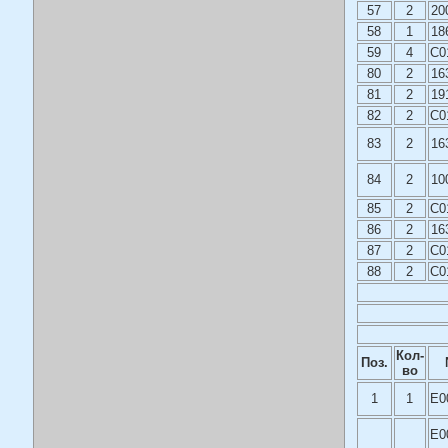
57
2
20
58
1
18
59
4
C0
80
2
16
81
2
19
82
2
C0
83
2
16
84
2
10
85
2
C0
86
2
16
87
2
C0
88
2
C0
Кол-
Поз.
во
1
1
E0
E0