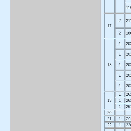
11
2
21
17
2
18
1
20
1
20
18
1
20
1
20
1
20
1
26
19
1
26
1
26
20
21
1
C0
22
1
22